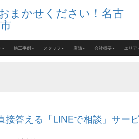
ー
施工事例
スタッフ
店舗
会社概要
エリア
接答える「LINEで相談」サー