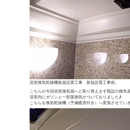
浴室換気乾燥機新規設置工事 新規設置工事前。
こちらが今回浴室換気扇へと取り替えます既設の換気
浴室内にポツンと一部屋換気がついておりました♪
こちらを換気乾燥機（予備暖房付き）へ変身させていき