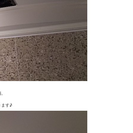
扇。
ます♪