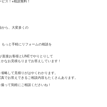
ービス！※相談無料！
始から、大変多くの
、
は、もっと手軽にリフォームの相談を
が直接お客様とLINEでやりとりして
まかなお見積もりまでお答えしています！
。
を省略して見積りがはやくわかります。
写真でお答えできるご相談内容もたくさんあります。
を撮って気軽にご相談くださいね！