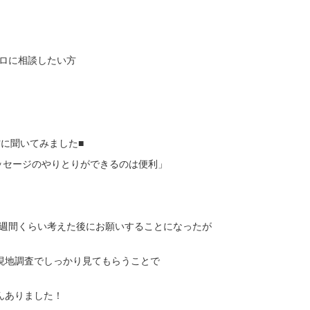
ロに相談したい方
方に聞いてみました■
ッセージのやりとりができるのは便利」
」
1週間くらい考えた後にお願いすることになったが
、現地調査でしっかり見てもらうことで
んありました！