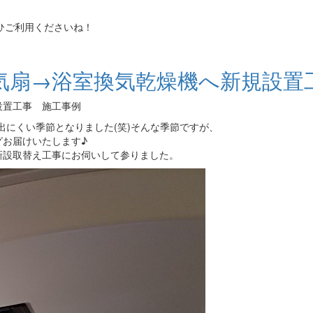
ひご利用くださいね！
気扇→浴室換気乾燥機へ新規設置
設置工事 施工事例
ら出にくい季節となりました(笑)そんな季節ですが、
グお届けいたします♪
新設取替え工事にお伺いして参りました。