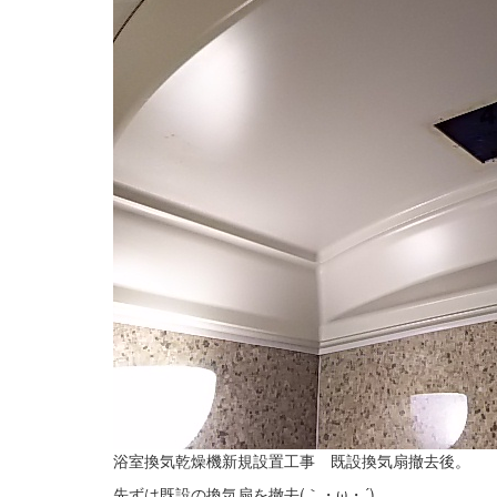
浴室換気乾燥機新規設置工事 既設換気扇撤去後。
先ずは既設の換気扇を撤去(｀・ω・´)