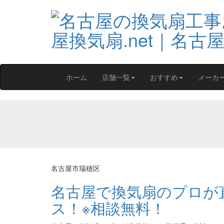
ホーム
店舗一覧
おすすめ
メーカ
名古屋市瑞穂区
名古屋で換気扇のプロが直
ス！※相談無料！