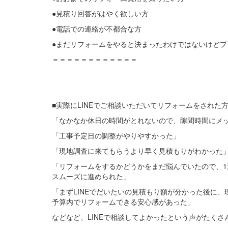
●見積り回答がはやく欲しい方
●電話での連絡が不都合な方
●まだリフォームをやると決まったわけではないけどプ
＝＝＝＝＝＝＝＝＝＝＝＝
■実際にLINEでご相談いただいてリフォームをされた
「なかなか休日の時間がとれないので、隙間時間にメ
「工事予定日の調整がやりやすかった」
「現地調査に来てもらうより早く見積もりがわかった
「リフォームをするかどうかをまだ悩んでいたので、
スムーズに進められた」
「まずLINEでだいたいの見積もり額が分かった後に
予算内でリフォームできる安心感があった」
などなど、LINEで相談してよかったという声がたくさ