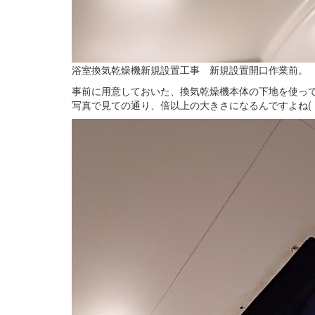
浴室換気乾燥機新規設置工事 新規設置開口作業前。
事前に用意しておいた、換気乾燥機本体の下地を使っ
写真で見ての通り、倍以上の大きさになるんですよね(・