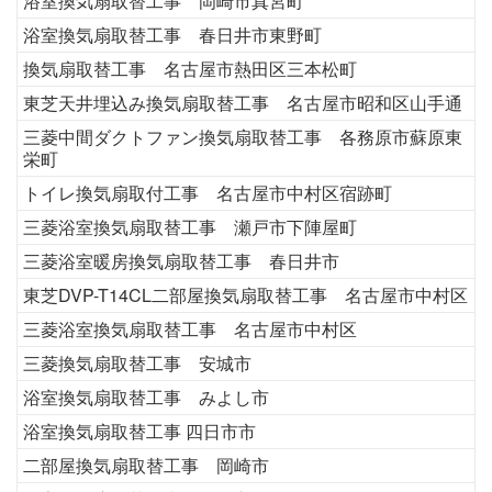
浴室換気扇取替工事 岡崎市真宮町
浴室換気扇取替工事 春日井市東野町
換気扇取替工事 名古屋市熱田区三本松町
東芝天井埋込み換気扇取替工事 名古屋市昭和区山手通
三菱中間ダクトファン換気扇取替工事 各務原市蘇原東
栄町
トイレ換気扇取付工事 名古屋市中村区宿跡町
三菱浴室換気扇取替工事 瀬戸市下陣屋町
三菱浴室暖房換気扇取替工事 春日井市
東芝DVP-T14CL二部屋換気扇取替工事 名古屋市中村区
三菱浴室換気扇取替工事 名古屋市中村区
三菱換気扇取替工事 安城市
浴室換気扇取替工事 みよし市
浴室換気扇取替工事 四日市市
二部屋換気扇取替工事 岡崎市