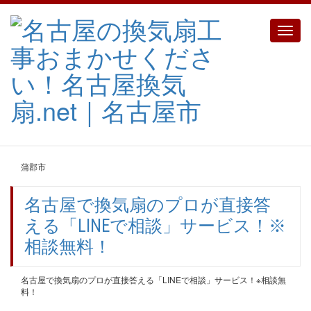
Toggle
naviga
蒲郡市
名古屋で換気扇のプロが直接答
える「LINEで相談」サービス！※
相談無料！
名古屋で換気扇のプロが直接答える「LINEで相談」サービス！※相談無
料！