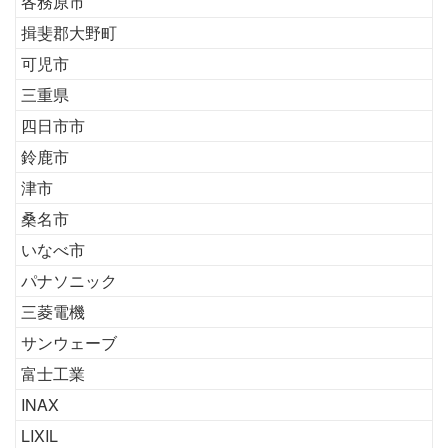
各務原市
揖斐郡大野町
可児市
三重県
四日市市
鈴鹿市
津市
桑名市
いなべ市
パナソニック
三菱電機
サンウェーブ
富士工業
INAX
LIXIL