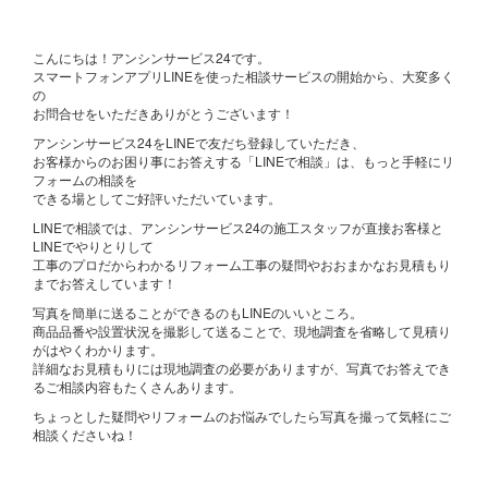
こんにちは！アンシンサービス24です。
スマートフォンアプリLINEを使った相談サービスの開始から、大変多く
の
お問合せをいただきありがとうございます！
アンシンサービス24をLINEで友だち登録していただき、
お客様からのお困り事にお答えする「LINEで相談」は、もっと手軽にリ
フォームの相談を
できる場としてご好評いただいています。
LINEで相談では、アンシンサービス24の施工スタッフが直接お客様と
LINEでやりとりして
工事のプロだからわかるリフォーム工事の疑問やおおまかなお見積もり
までお答えしています！
写真を簡単に送ることができるのもLINEのいいところ。
商品品番や設置状況を撮影して送ることで、現地調査を省略して見積り
がはやくわかります。
詳細なお見積もりには現地調査の必要がありますが、写真でお答えでき
るご相談内容もたくさんあります。
ちょっとした疑問やリフォームのお悩みでしたら写真を撮って気軽にご
相談くださいね！