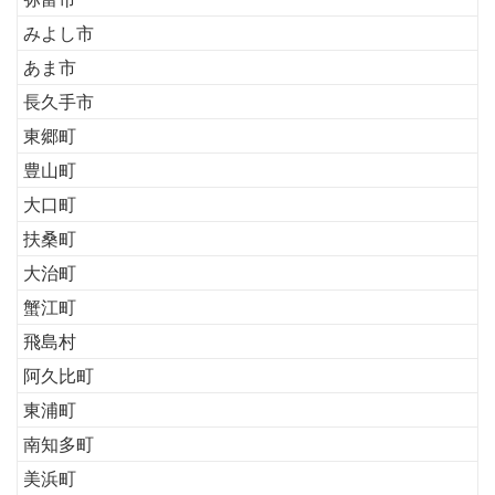
みよし市
あま市
長久手市
東郷町
豊山町
大口町
扶桑町
大治町
蟹江町
飛島村
阿久比町
東浦町
南知多町
美浜町