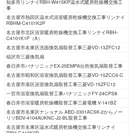
知多市リンナイRBH-W415KP温水式暖房乾燥機交換工
事
名古屋市熱田区温水式浴室暖房乾燥機交換工事リンナイ
RBHM-C4101K2P
名古屋市北区浴室暖房乾燥機交換工事リンナイRBH-
C4101K1P（A）
名古屋市名東区洗面換気扇取替工事三菱VD-13ZFC12
稲沢市三菱換気扇
春日井市パナソニックEX-25EMP8台所換気扇取替工事
名古屋市昭和区浴室換気扇取替工事三菱VD-10ZCC6-C
名古屋市港区浴室換気扇取替工事三菱VD-15ZFC12
一宮市浴室換気扇取替工事パナソニックFY-24CPS8
春日井市浴室暖房乾燥機取替工事三菱電機 V-141BZ
名古屋市名東区ナショナル ABD-3301ACSK-2からノー
リツBDV-4104AUKNC-J2-BL取替工事
名古屋市名東区温水式暖房乾燥機交換工事リンナイ
RBH-C418K2P