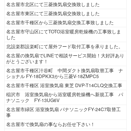
名古屋市北区にて三菱換気扇交換致しました
名古屋市東区にて三菱換気扇交換致しました
名古屋市千種区から三菱換気扇交換工事致しました
名古屋市守山区にてTOTO浴室暖房乾燥機の工事致しま
した
北設楽郡設楽町にて屋外フード取付工事を承りました。
名古屋の換気扇でLINEで相談サービス開始！大好評あり
がとうございます！
名古屋市千種区汁谷町 中間ダクト換気扇取替工事 ナ
ショナル FY-18DPKX3から三菱V-18ZMPC5
名古屋市千種区 浴室換気扇 東芝 DVP-T14CLQ交換工事
稲沢市 浴室換気扇から浴室暖房乾燥機へ新規工事 パ
ナソニック FY-13UG6V
名古屋市緑区 浴室換気扇 パナソニックFY-24C7取替工
事
名古屋市で換気扇の事ならお任せ下さい！