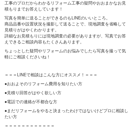
工事のプロだからわかるリフォーム工事の疑問やおおまかなお見
積もりまでお答えしています！
写真を簡単に送ることができるのもLINEのいいところ。
商品品番や設置状況を撮影して送ることで、現地調査を省略して
見積りがはやくわかります。
詳細なお見積もりには現地調査の必要がありますが、写真でお答
えできるご相談内容もたくさんあります。
ちょっとした疑問やリフォームのお悩みでしたら写真を撮って気
軽にご相談くださいね！
＝＝＝LINEで相談はこんな方にオススメ！＝＝＝
●おおよそのリフォーム費用を知りたい方
●見積り回答がはやく欲しい方
●電話での連絡が不都合な方
●まだリフォームをやると決まったわけではないけどプロに相談し
たい方
＝＝＝＝＝＝＝＝＝＝＝＝