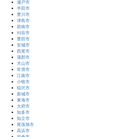
瀬戸市
半田市
豊川市
津島市
碧南市
刈谷市
豊田市
安城市
西尾市
蒲郡市
犬山市
常滑市
江南市
小牧市
稲沢市
新城市
東海市
大府市
知多市
知立市
尾張旭市
高浜市
岩倉市