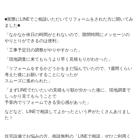
■実際にLINEでご相談いただいてリフォームをされた方に聞いてみ
ました■
「なかなか休日の時間がとれないので、隙間時間にメッセージの
やりとりができるのは便利」
「工事予定日の調整がやりやすかった」
「現地調査に来てもらうより早く見積もりがわかった」
「リフォームをするかどうかをまだ悩んでいたので、1週間くらい
考えた後にお願いすることになったが
スムーズに進められた」
「まずLINEでだいたいの見積もり額が分かった後に、現地調査で
しっかり見てもらうことで
予算内でリフォームできる安心感があった」
などなど、LINEで相談してよかったという声がたくさんありまし
た！
住宅設備でお悩みの方、相談無料の「LINEで相談」ぜひご利用く