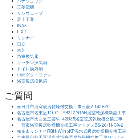
パナソニック
三菱電機
サンウェーブ
富士工業
INAX
LIXIL
リンナイ
日立
東芝
浴室換気扇
キッチン換気扇
トイレ換気扇
中間ダクトファン
浴室暖房換気扇
ご質問
春日井市浴室暖房乾燥機交換工事三菱V-142BZ5
名古屋市名東区TOTO TYB3122GAN浴室乾燥機新設工事
名古屋市天白区三菱V-142BZ5浴室暖房乾燥機交換工事
一宮市浴室暖房乾燥機交換工事マックスBS-261H-CX-2
知多市リンナイRBH-W415KP温水式暖房乾燥機交換工事
名古屋市熱田区温水式浴室暖房乾燥機交換工事リンナイ