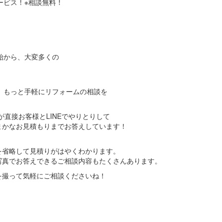
ービス！※相談無料！
始から、大変多くの
、
は、もっと手軽にリフォームの相談を
が直接お客様とLINEでやりとりして
まかなお見積もりまでお答えしています！
。
を省略して見積りがはやくわかります。
写真でお答えできるご相談内容もたくさんあります。
を撮って気軽にご相談くださいね！