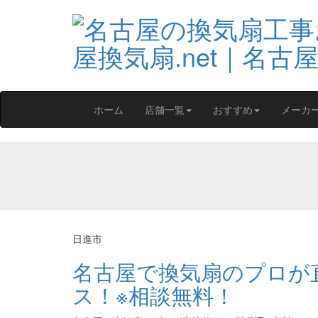
ホーム
店舗一覧
おすすめ
メーカ
日進市
名古屋で換気扇のプロが直
ス！※相談無料！