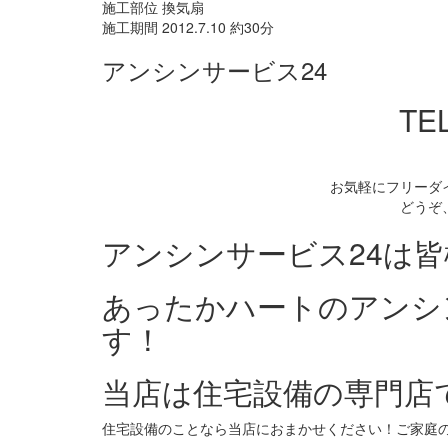
施工部位 換気扇
施工期間 2012.7.10 約30分
アンシンサービス24
TEL
お気軽にフリーダ
どうぞ
アンシンサービス24は
あったかハートのアンシ
す！
当店は住宅設備の専門店
住宅設備のことなら当店におまかせください！ご家庭