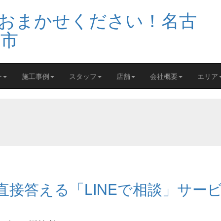
ー
施工事例
スタッフ
店舗
会社概要
エリア
接答える「LINEで相談」サー