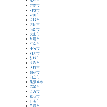
津島市
碧南市
刈谷市
豊田市
安城市
西尾市
蒲郡市
犬山市
常滑市
江南市
小牧市
稲沢市
新城市
東海市
大府市
知多市
知立市
尾張旭市
高浜市
岩倉市
豊明市
日進市
田原市