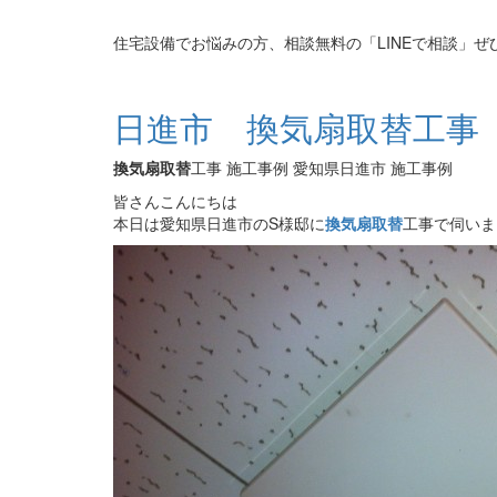
住宅設備でお悩みの方、相談無料の「LINEで相談」ぜ
日進市 換気扇取替工事
換気扇取替
工事 施工事例 愛知県日進市 施工事例
皆さんこんにちは
本日は愛知県日進市のS様邸に
換気扇取替
工事で伺いま