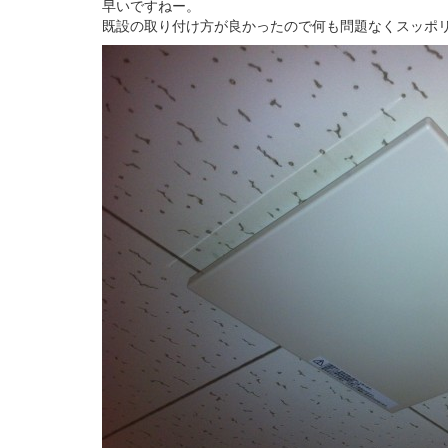
早いですねー。
既設の取り付け方が良かったので何も問題なくスッポ