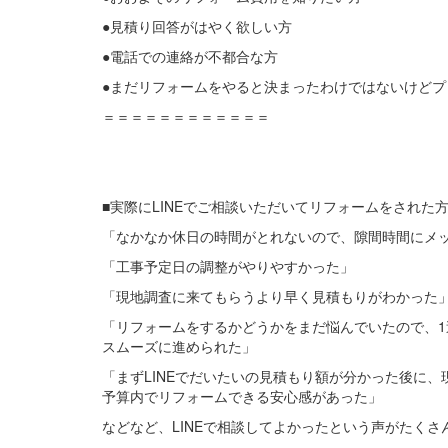
●見積り回答がはやく欲しい方
●電話での連絡が不都合な方
●まだリフォームをやると決まったわけではないけどプ
＝＝＝＝＝＝＝＝＝＝＝＝
■実際にLINEでご相談いただいてリフォームをされた
「なかなか休日の時間がとれないので、隙間時間にメ
「工事予定日の調整がやりやすかった」
「現地調査に来てもらうより早く見積もりがわかった
「リフォームをするかどうかをまだ悩んでいたので、
スムーズに進められた」
「まずLINEでだいたいの見積もり額が分かった後に
予算内でリフォームできる安心感があった」
などなど、LINEで相談してよかったという声がたくさ