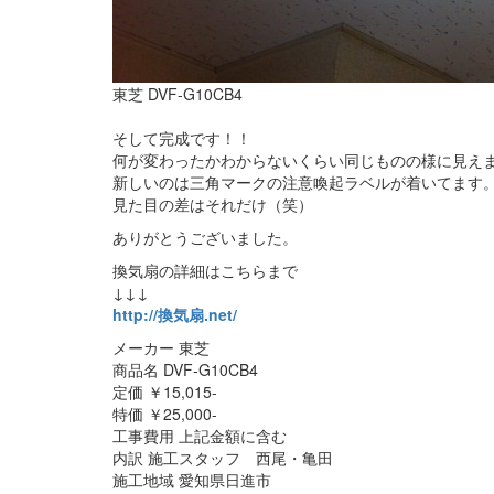
東芝 DVF-G10CB4
そして完成です！！
何が変わったかわからないくらい同じものの様に見え
新しいのは三角マークの注意喚起ラベルが着いてます
見た目の差はそれだけ（笑）
ありがとうございました。
換気扇の詳細はこちらまで
↓↓↓
http://換気扇.net/
メーカー 東芝
商品名 DVF-G10CB4
定価 ￥15,015-
特価 ￥25,000-
工事費用 上記金額に含む
内訳 施工スタッフ 西尾・亀田
施工地域 愛知県日進市