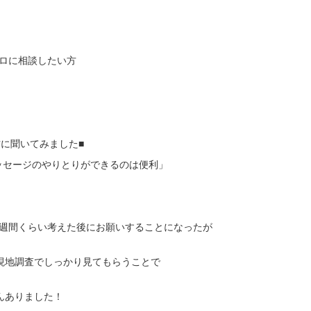
ロに相談したい方
方に聞いてみました■
ッセージのやりとりができるのは便利」
」
1週間くらい考えた後にお願いすることになったが
、現地調査でしっかり見てもらうことで
んありました！